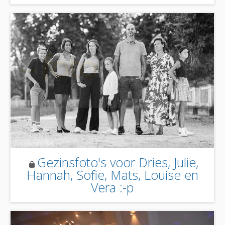
Gezinsfoto's voor Dries, Julie,
Hannah, Sofie, Mats, Louise en
Vera :-p