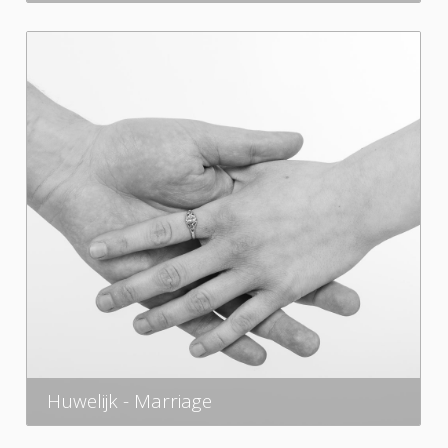
Huwelijk - Marriage