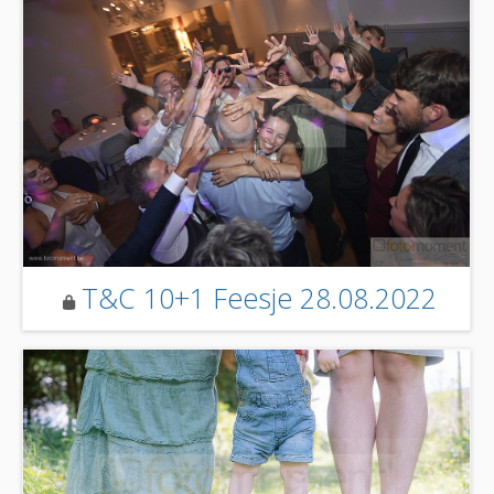
T&C 10+1 Feesje 28.08.2022