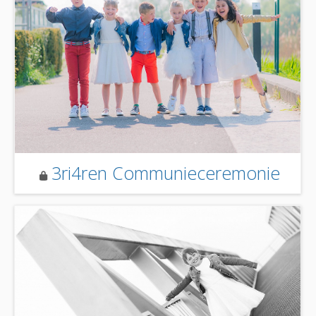
3ri4ren Communieceremonie