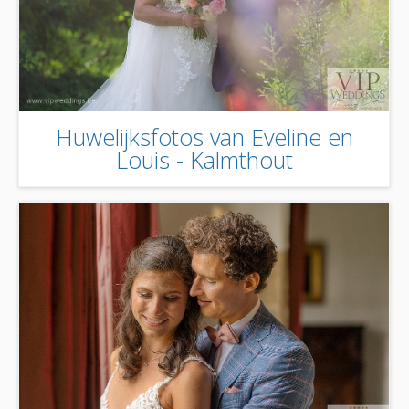
Huwelijksfotos van Eveline en
Louis - Kalmthout