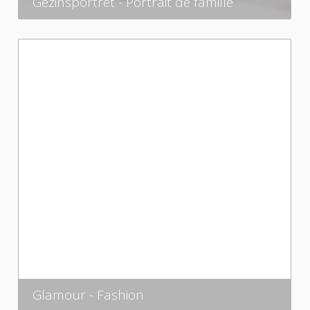
Gezinsportret - Portrait de famille
Glamour - Fashion