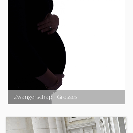
Zwangerschap - Grosses