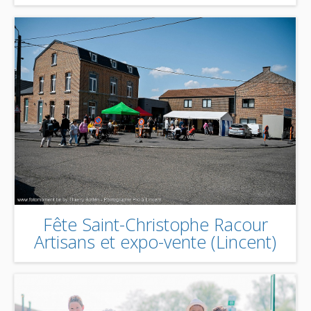
Fête Saint-Christophe Racour
Artisans et expo-vente (Lincent)